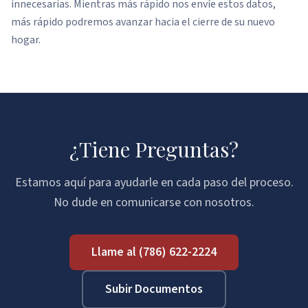
innecesarias. Mientras más rápido nos envíe estos datos,
más rápido podremos avanzar hacia el cierre de su nuevo
hogar.
¿Tiene Preguntas?
Estamos aquí para ayudarle en cada paso del proceso.
No dude en comunicarse con nosotros.
Llame al
(786) 622-2224
Subir Documentos