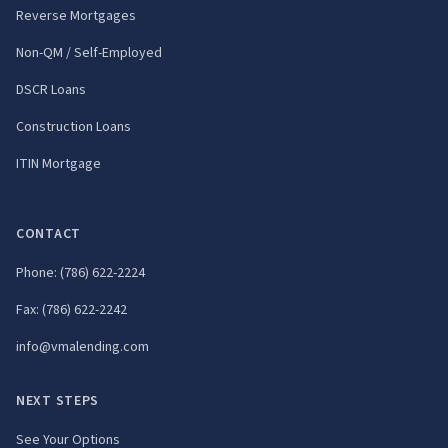
Reverse Mortgages
Non-QM / Self-Employed
DSCR Loans
Construction Loans
ITIN Mortgage
CONTACT
Phone:
(786) 622-2224
Fax:
(786) 622-2242
info@vmalending.com
NEXT STEPS
See Your Options