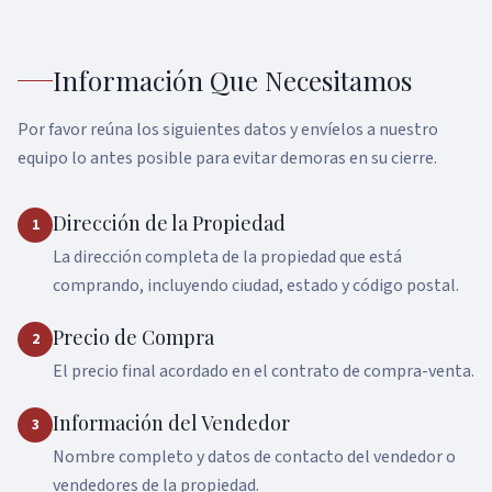
Asset Qualifier
Información Que Necesitamos
P&L Loans
Bank Statement HELOC
Por favor reúna los siguientes datos y envíelos a nuestro
equipo lo antes posible para evitar demoras en su cierre.
Dirección de la Propiedad
1
La dirección completa de la propiedad que está
comprando, incluyendo ciudad, estado y código postal.
Precio de Compra
2
El precio final acordado en el contrato de compra-venta.
Información del Vendedor
3
Nombre completo y datos de contacto del vendedor o
vendedores de la propiedad.