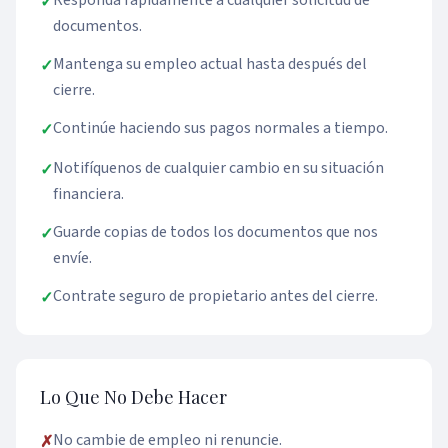
Responda rápidamente a cualquier solicitud de
✓
documentos.
Mantenga su empleo actual hasta después del
✓
cierre.
Continúe haciendo sus pagos normales a tiempo.
✓
Notifíquenos de cualquier cambio en su situación
✓
financiera.
Guarde copias de todos los documentos que nos
✓
envíe.
Contrate seguro de propietario antes del cierre.
✓
Lo Que No Debe Hacer
No cambie de empleo ni renuncie.
✗