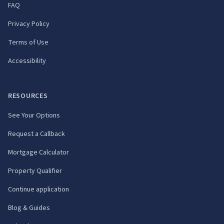
FAQ
Privacy Policy
Terms of Use
Accessibility
RESOURCES
See Your Options
Request a Callback
Mortgage Calculator
Property Qualifier
Continue application
Blog & Guides